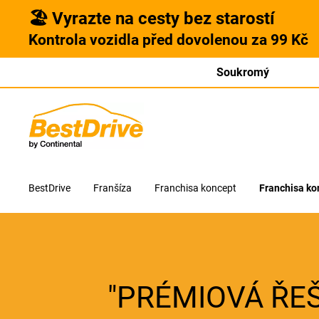
🏖️ Vyrazte na cesty bez starostí
Kontrola vozidla před dovolenou za 99 Kč
Soukromý
BestDrive
Franšíza
Franchisa koncept
Franchisa kon
"PRÉMIOVÁ ŘEŠ