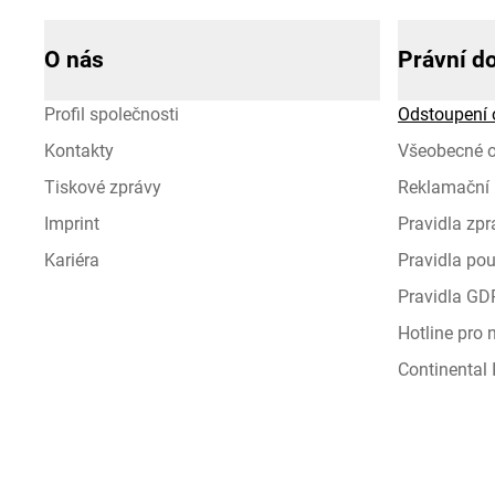
O nás
Právní d
Profil společnosti
Odstoupení 
Kontakty
Všeobecné 
Tiskové zprávy
Reklamační 
Imprint
Pravidla zp
Kariéra
Pravidla pou
Pravidla GD
Hotline pro
Continental I