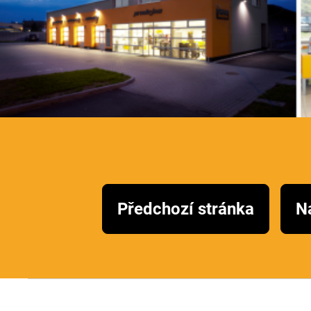
Předchozí stránka
Ná