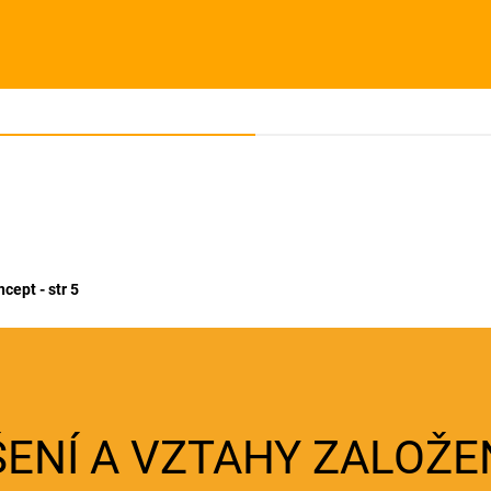
cept - str 5
ENÍ A VZTAHY ZALOŽE