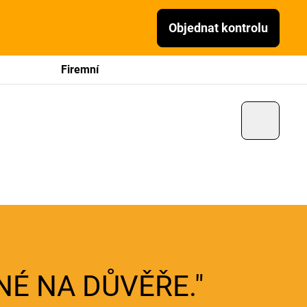
Objednat kontrolu
Firemní
NÉ NA DŮVĚŘE."