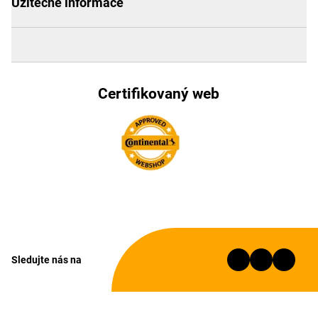
Užitečné informace
Certifikovaný web
Sledujte nás na