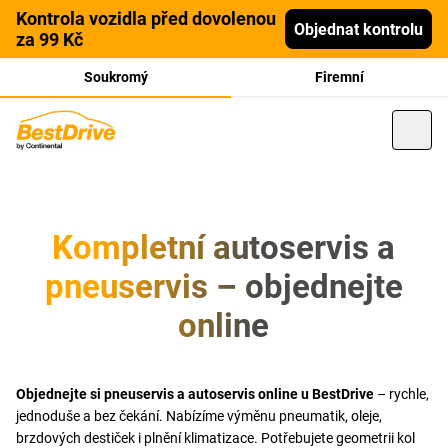
Kontrola vozidla před dovolenou
Objednat kontrolu
za 99 Kč
Soukromý
Firemní
Kompletní autoservis a
pneuservis – objednejte
online
Objednejte si pneuservis a autoservis online u BestDrive
– rychle,
jednoduše a bez čekání. Nabízíme výměnu pneumatik, oleje,
brzdových destiček i plnění klimatizace. Potřebujete geometrii kol