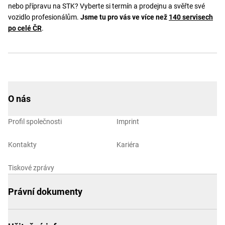
nebo přípravu na STK? Vyberte si termín a prodejnu a svěřte své
vozidlo profesionálům.
Jsme tu pro vás ve více než
140 servisech
po celé ČR
.
O nás
Profil společnosti
Imprint
Kontakty
Kariéra
Tiskové zprávy
Právní dokumenty