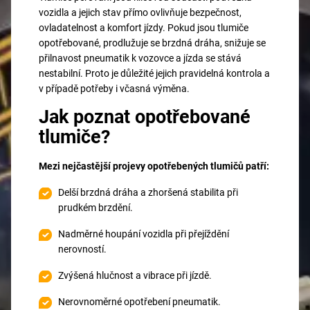
vozidla a jejich stav přímo ovlivňuje bezpečnost,
ovladatelnost a komfort jízdy. Pokud jsou tlumiče
opotřebované, prodlužuje se brzdná dráha, snižuje se
přilnavost pneumatik k vozovce a jízda se stává
nestabilní. Proto je důležité jejich pravidelná kontrola a
v případě potřeby i včasná výměna.
Jak poznat opotřebované
tlumiče?
Mezi nejčastější projevy opotřebených tlumičů patří:
Delší brzdná dráha a zhoršená stabilita při
prudkém brzdění.
Nadměrné houpání vozidla při přejíždění
nerovností.
Zvýšená hlučnost a vibrace při jízdě.
Nerovnoměrné opotřebení pneumatik.