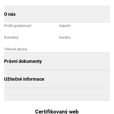
O nás
Profil společnosti
Imprint
Kontakty
Kariéra
Tiskové zprávy
Právní dokumenty
Užitečné informace
Certifikovaný web