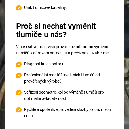
Unik tlumičové kapaliny.
Proč si nechat vyměnit
tlumiče u nás?
V naší síti autoservisů provádíme odbornou výměnu
tlumičů s důrazem na kvalitu a preciznost. Nabízíme:
Diagnostiku a kontrolu.
Profesionální montáž kvalitních tlumičů od
prověřených výrobců.
Seřízení geometrie kol po výměně tlumičů pro
optimální ovladatelnost.
Rychlé a spolehlivé provedení služby za příznivou
cenu.