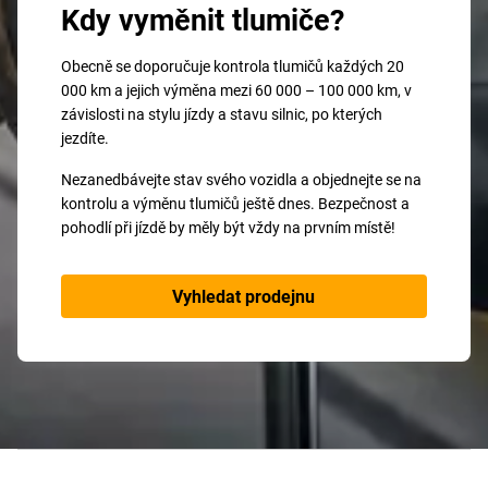
Kdy vyměnit tlumiče?
Obecně se doporučuje kontrola tlumičů každých 20
000 km a jejich výměna mezi 60 000 – 100 000 km, v
závislosti na stylu jízdy a stavu silnic, po kterých
jezdíte.
Nezanedbávejte stav svého vozidla a objednejte se na
kontrolu a výměnu tlumičů ještě dnes. Bezpečnost a
pohodlí při jízdě by měly být vždy na prvním místě!
Vyhledat prodejnu