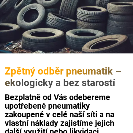
Zpětný odběr pneumatik –
ekologicky a bez starostí
Bezplatně od Vás odebereme
upotřebené pneumatiky
zakoupené v celé naší síti a na
vlastní náklady zajistíme jejich
další využití nebo likvidaci.