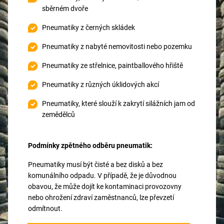
sběrném dvoře
Pneumatiky z černých skládek
Pneumatiky z nabyté nemovitosti nebo pozemku
Pneumatiky ze střelnice, paintballového hřiště
Pneumatiky z různých úklidových akcí
Pneumatiky, které slouží k zakrytí silážních jam od
zemědělců
Podmínky zpětného odběru pneumatik:
Pneumatiky musí být čisté a bez disků a bez
komunálního odpadu. V případě, že je důvodnou
obavou, že může dojít ke kontaminaci provozovny
nebo ohrožení zdraví zaměstnanců, lze převzetí
odmítnout.