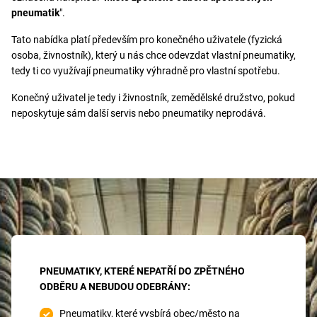
pneumatik
".
Tato nabídka platí především pro konečného uživatele (fyzická
osoba, živnostník), který u nás chce odevzdat vlastní pneumatiky,
tedy ti co využívají pneumatiky výhradně pro vlastní spotřebu.
Konečný uživatel je tedy i živnostník, zemědělské družstvo, pokud
neposkytuje sám další servis nebo pneumatiky neprodává.
PNEUMATIKY, KTERÉ NEPATŘÍ DO ZPĚTNÉHO
ODBĚRU A NEBUDOU ODEBRÁNY:
Pneumatiky, které vysbírá obec/město na