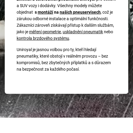
a SUV vozy i dodávky. Všechny modely můžete
objednat
s
montáží
na
našich pneuservisech
, což je
zárukou odborné instalace a optimální funkčnosti.
Zákazníci zároveň získávají přístup k dalším službám,
jako je
měření geometrie
,
uskladnění pneumatik
nebo
kontrola brzdového systému
.
Uniroyal je jasnou volbou pro ty, kteří hledají
pneumatiky, které obstojí v reálném provozu – bez
kompromisů, bez zbytečných příplatků a s důrazem
na bezpečnost za každého počasí.