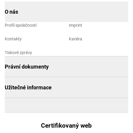
O nás
Profil společnosti
Imprint
Kontakty
Kariéra
Tiskové zprávy
Právní dokumenty
Užitečné informace
Certifikovaný web