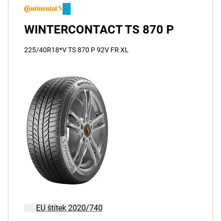
WINTERCONTACT TS 870 P
225/40R18*V TS 870 P 92V FR XL
EU štítek 2020/740