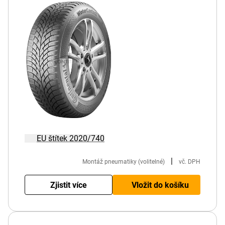
EU štítek 2020/740
|
Montáž pneumatiky (volitelné)
vč. DPH
Zjistit více
Vložit do košíku