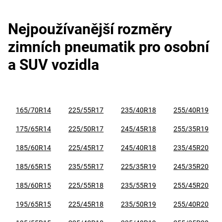
Nejpoužívanější rozměry
zimních pneumatik pro osobní
a SUV vozidla
165/70R14
225/55R17
235/40R18
255/40R19
175/65R14
225/50R17
245/45R18
255/35R19
185/60R14
225/45R17
245/40R18
235/45R20
185/65R15
235/55R17
225/35R19
245/35R20
185/60R15
225/55R18
235/55R19
255/45R20
195/65R15
225/45R18
235/50R19
255/40R20