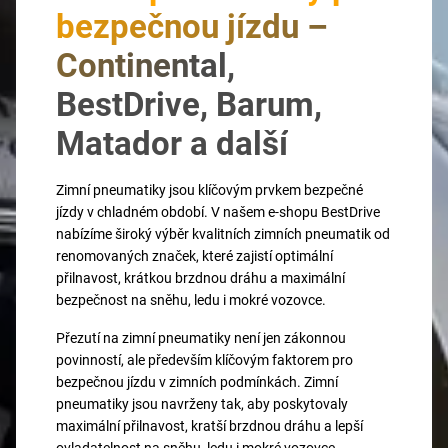
bezpečnou jízdu –
Continental,
BestDrive, Barum,
Matador a další
Zimní pneumatiky jsou klíčovým prvkem bezpečné
jízdy v chladném období. V našem e-shopu BestDrive
nabízíme široký výběr kvalitních zimních pneumatik od
renomovaných značek, které zajistí optimální
přilnavost, krátkou brzdnou dráhu a maximální
bezpečnost na sněhu, ledu i mokré vozovce.
Přezutí na zimní pneumatiky není jen zákonnou
povinností, ale především klíčovým faktorem pro
bezpečnou jízdu v zimních podmínkách. Zimní
pneumatiky jsou navrženy tak, aby poskytovaly
maximální přilnavost, kratší brzdnou dráhu a lepší