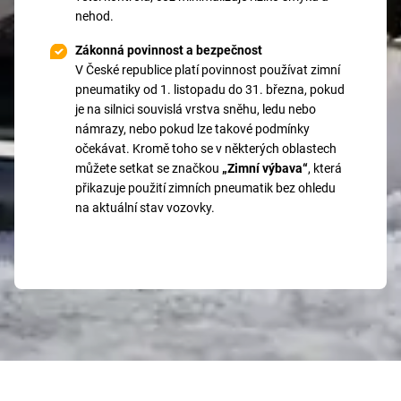
nehod.
Zákonná povinnost a bezpečnost
V České republice platí povinnost používat zimní
pneumatiky od 1. listopadu do 31. března, pokud
je na silnici souvislá vrstva sněhu, ledu nebo
námrazy, nebo pokud lze takové podmínky
očekávat. Kromě toho se v některých oblastech
můžete setkat se značkou
„Zimní výbava“
, která
přikazuje použití zimních pneumatik bez ohledu
na aktuální stav vozovky.