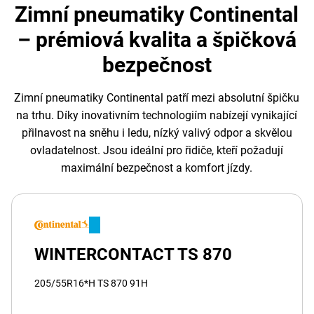
Zimní pneumatiky Continental
– prémiová kvalita a špičková
bezpečnost
Zimní pneumatiky Continental patří mezi absolutní špičku
na trhu. Díky inovativním technologiím nabízejí vynikající
přilnavost na sněhu i ledu, nízký valivý odpor a skvělou
ovladatelnost. Jsou ideální pro řidiče, kteří požadují
maximální bezpečnost a komfort jízdy.
WINTERCONTACT TS 870
205/55R16*H TS 870 91H