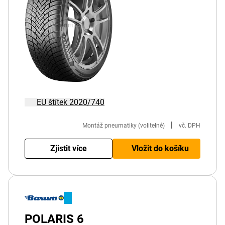
EU štítek 2020/740
|
Montáž pneumatiky (volitelné)
vč. DPH
Zjistit více
Vložit do košíku
POLARIS 6