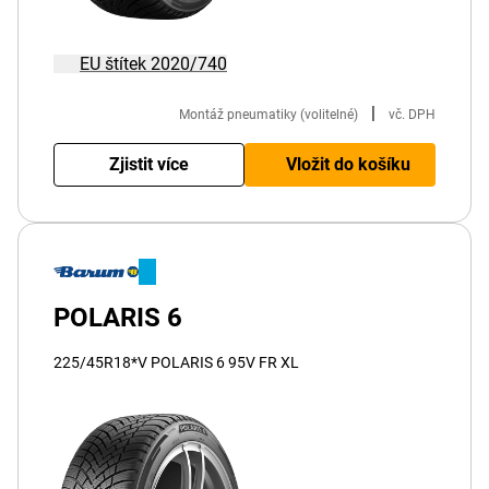
EU štítek 2020/740
|
Montáž pneumatiky (volitelné)
vč. DPH
Zjistit více
Vložit do košíku
POLARIS 6
225/45R18*V POLARIS 6 95V FR XL