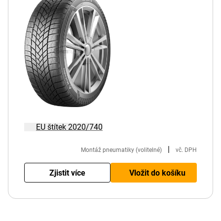
EU štítek 2020/740
|
Montáž pneumatiky (volitelné)
vč. DPH
Zjistit více
Vložit do košíku