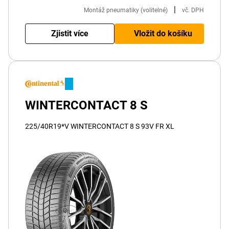
|
Montáž pneumatiky (volitelné)
vč. DPH
Zjistit více
Vložit do košíku
WINTERCONTACT 8 S
225/40R19*V WINTERCONTACT 8 S 93V FR XL