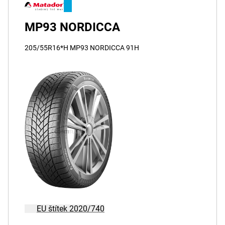
MP93 NORDICCA
205/55R16*H MP93 NORDICCA 91H
EU štítek 2020/740