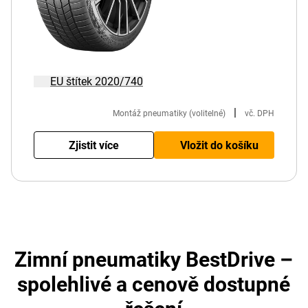
EU štítek 2020/740
|
Montáž pneumatiky (volitelné)
vč. DPH
Zjistit více
Vložit do košíku
Zimní pneumatiky BestDrive –
spolehlivé a cenově dostupné