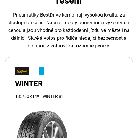
řešení
Pneumatiky BestDrive kombinují vysokou kvalitu za
dostupnou cenu. Nabízejí dobrý poměr mezi výkonem a
cenou a jsou vhodné pro každodenní jízdu ve městě i na
dálnici. Skvělá volba pro řidiče hledající bezpečnost a
dlouhou životnost za rozumné peníze.
WINTER
185/60R14*T WINTER 82T