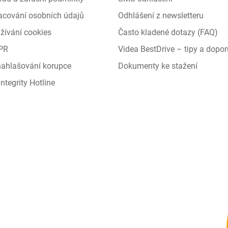
racování osobních údajů
Odhlášení z newsletteru
žívání cookies
Často kladené dotazy (FAQ)
PR
Videa BestDrive – tipy a dopor
 nahlašování korupce
Dokumenty ke stažení
ntegrity Hotline