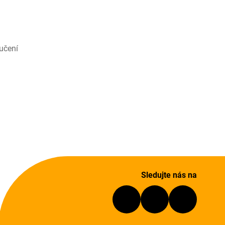
učení
Sledujte nás na