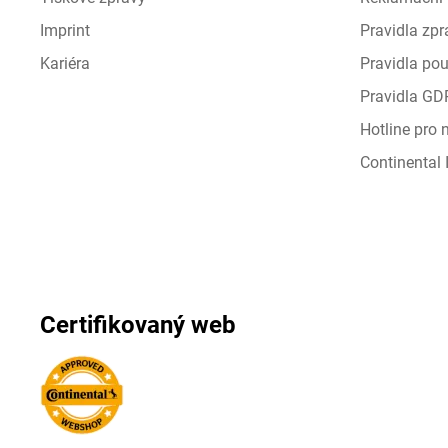
Imprint
Pravidla zp
Kariéra
Pravidla pou
Pravidla GD
Hotline pro
Continental I
Certifikovaný web