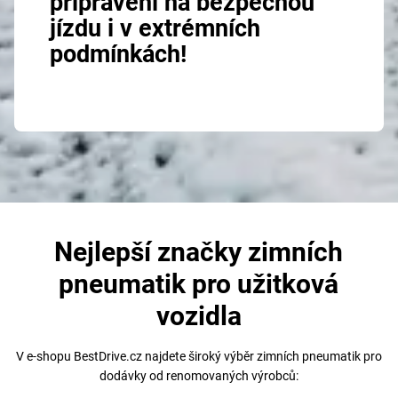
připraveni na bezpečnou
jízdu i v extrémních
podmínkách!
Nejlepší značky zimních
pneumatik pro užitková
vozidla
V e-shopu BestDrive.cz najdete široký výběr zimních pneumatik pro
dodávky od renomovaných výrobců: