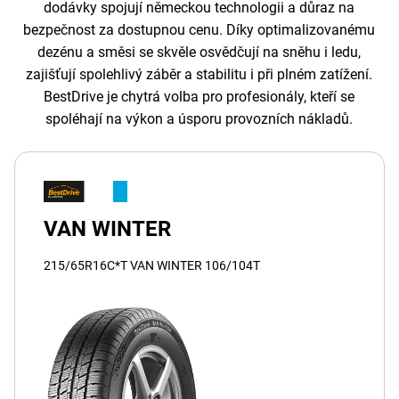
dodávky spojují německou technologii a důraz na
bezpečnost za dostupnou cenu. Díky optimalizovanému
dezénu a směsi se skvěle osvědčují na sněhu i ledu,
zajišťují spolehlivý záběr a stabilitu i při plném zatížení.
BestDrive je chytrá volba pro profesionály, kteří se
spoléhají na výkon a úsporu provozních nákladů.
VAN WINTER
215/65R16C*T VAN WINTER 106/104T