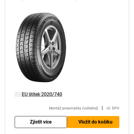
EU štítek 2020/740
|
Montáž pneumatiky (volitelné)
vč. DPH
Zjistit více
Vložit do košíku