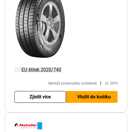
EU štítek 2020/740
|
Montáž pneumatiky (volitelné)
vč. DPH
Zjistit více
Vložit do košíku