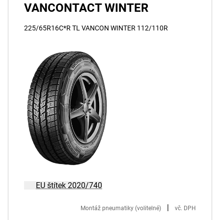
VANCONTACT WINTER
225/65R16C*R TL VANCON WINTER 112/110R
EU štítek 2020/740
|
Montáž pneumatiky (volitelné)
vč. DPH