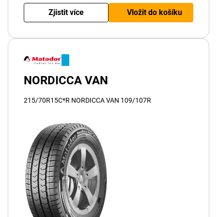
Zjistit více
Vložit do košíku
NORDICCA VAN
215/70R15C*R NORDICCA VAN 109/107R