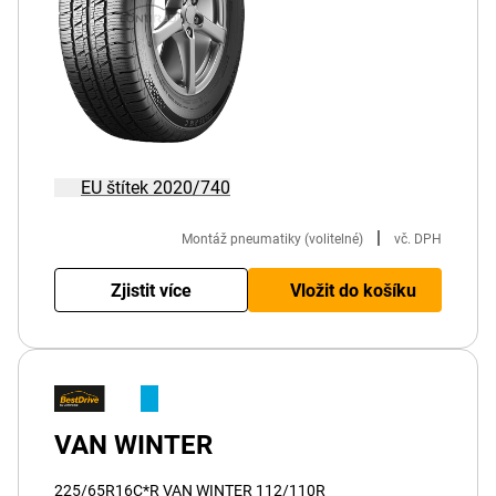
EU štítek 2020/740
|
Montáž pneumatiky (volitelné)
vč. DPH
Zjistit více
Vložit do košíku
VAN WINTER
225/65R16C*R VAN WINTER 112/110R