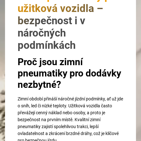
užitková vozidla –
bezpečnost i v
náročných
podmínkách
Proč jsou zimní
pneumatiky pro dodávky
nezbytné?
Zimní období přináší náročné jízdní podmínky, ať už jde
o sníh, led či nízké teploty. Užitková vozidla často
převážejí cenný náklad nebo osoby, a proto je
bezpečnost na prvním místě. Kvalitní zimní
pneumatiky zajistí spolehlivou trakci, lepší
ovladatelnost a zkrácení brzdné dráhy, což je klíčové
pro bezpečnou jízdu.