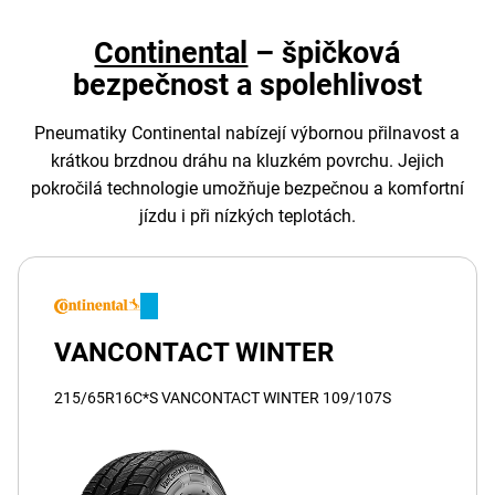
Continental
– špičková
bezpečnost a spolehlivost
Pneumatiky Continental nabízejí výbornou přilnavost a
krátkou brzdnou dráhu na kluzkém povrchu. Jejich
pokročilá technologie umožňuje bezpečnou a komfortní
jízdu i při nízkých teplotách.
VANCONTACT WINTER
215/65R16C*S VANCONTACT WINTER 109/107S