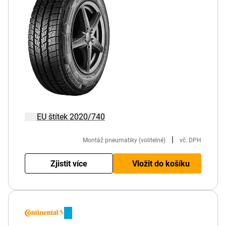
EU štítek 2020/740
|
Montáž pneumatiky (volitelné)
vč. DPH
Zjistit více
Vložit do košíku