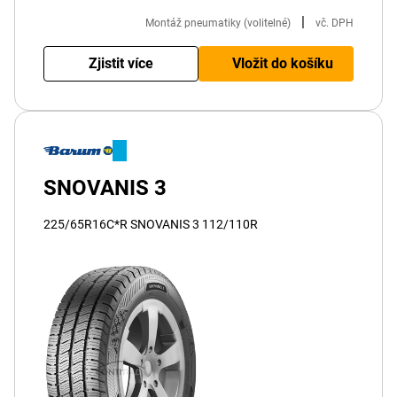
|
Montáž pneumatiky (volitelné)
vč. DPH
Zjistit více
Vložit do košíku
SNOVANIS 3
225/65R16C*R SNOVANIS 3 112/110R