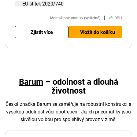
EU štítek 2020/740
|
Montáž pneumatiky (volitelné)
vč. DPH
Zjistit více
Vložit do košíku
Barum
– odolnost a dlouhá
životnost
Česká značka Barum se zaměřuje na robustní konstrukci a
vysokou odolnost vůči opotřebení. Jejich pneumatiky jsou
skvělou volbou pro spolehlivý provoz v zimě.