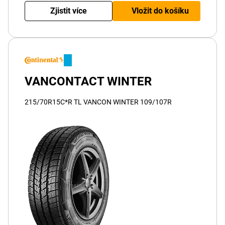
Zjistit více
Vložit do košíku
VANCONTACT WINTER
215/70R15C*R TL VANCON WINTER 109/107R