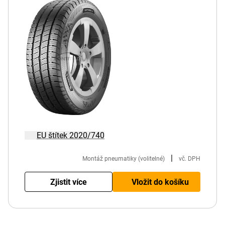
EU štítek 2020/740
|
Montáž pneumatiky (volitelné)
vč. DPH
Zjistit více
Vložit do košíku