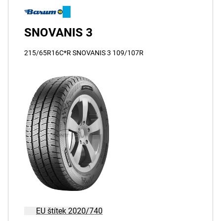
SNOVANIS 3
215/65R16C*R SNOVANIS 3 109/107R
EU štítek 2020/740