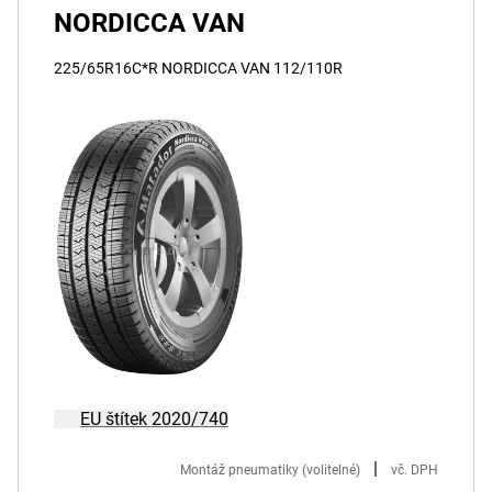
NORDICCA VAN
225/65R16C*R NORDICCA VAN 112/110R
EU štítek 2020/740
|
Montáž pneumatiky (volitelné)
vč. DPH