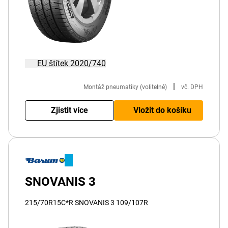
EU štítek 2020/740
|
Montáž pneumatiky (volitelné)
vč. DPH
Zjistit více
Vložit do košíku
SNOVANIS 3
215/70R15C*R SNOVANIS 3 109/107R