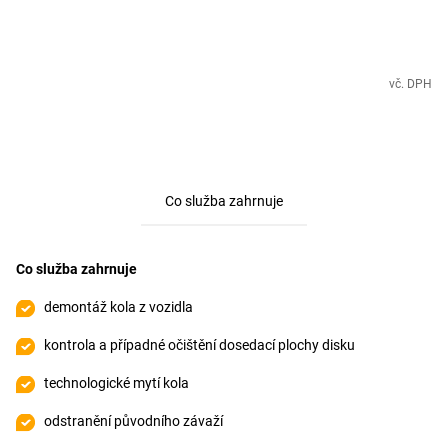
vč. DPH
Co služba zahrnuje
Co služba zahrnuje
demontáž kola z vozidla
kontrola a případné očištění dosedací plochy disku
technologické mytí kola
odstranění původního závaží