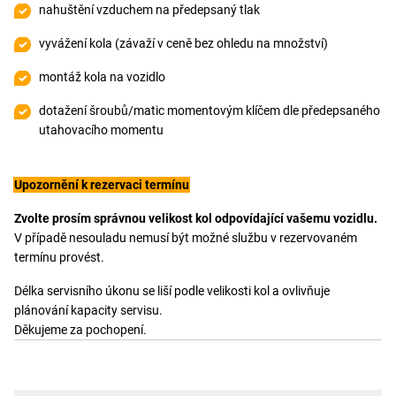
nahuštění vzduchem na předepsaný tlak
vyvážení kola (závaží v ceně bez ohledu na množství)
montáž kola na vozidlo
dotažení šroubů/matic momentovým klíčem dle předepsaného
utahovacího momentu
Upozornění k rezervaci termínu
Zvolte prosím správnou velikost kol odpovídající vašemu vozidlu.
V případě nesouladu nemusí být možné službu v rezervovaném
termínu provést.
Délka servisního úkonu se liší podle velikosti kol a ovlivňuje
plánování kapacity servisu.
Děkujeme za pochopení.