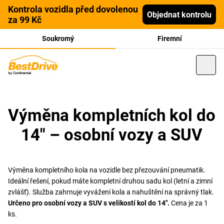
Kontrola vozidla před dovolenou
Objednat kontrolu
za 99 Kč
Soukromý
Firemní
Výměna kompletních kol do
14" – osobní vozy a SUV
Výměna kompletního kola na vozidle bez přezouvání pneumatik.
Ideální řešení, pokud máte kompletní druhou sadu kol (letní a zimní
zvlášť). Služba zahrnuje vyvážení kola a nahuštění na správný tlak.
Určeno pro osobní vozy a SUV s velikostí kol do 14".
Cena je za 1
ks.