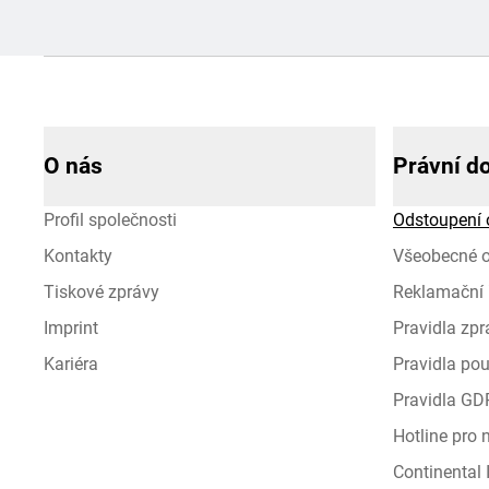
O nás
Právní d
Profil společnosti
Odstoupení 
Kontakty
Všeobecné 
Tiskové zprávy
Reklamační 
Imprint
Pravidla zp
Kariéra
Pravidla pou
Pravidla GD
Hotline pro
Continental I