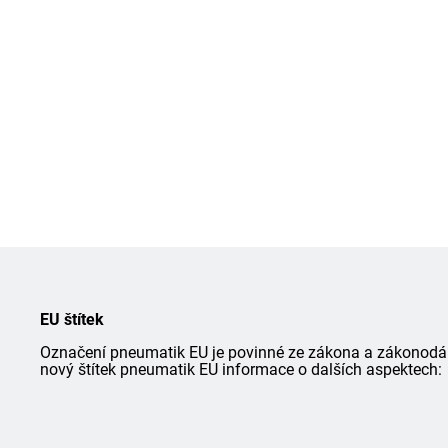
EU štítek
Označení pneumatik EU je povinné ze zákona a zákonodárce
nový štítek pneumatik EU informace o dalších aspektech: