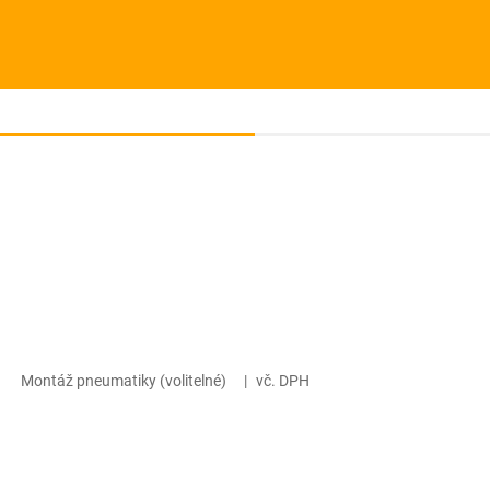
Montáž pneumatiky (volitelné)
|
vč. DPH