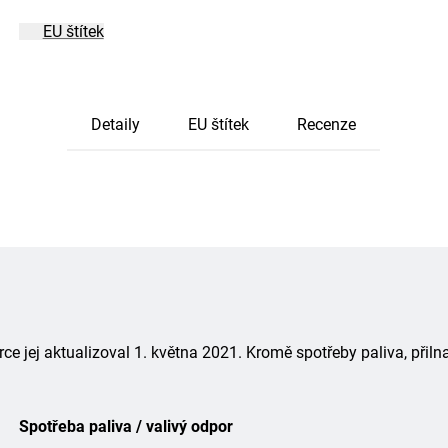
EU štítek
Detaily
EU štítek
Recenze
 jej aktualizoval 1. května 2021. Kromě spotřeby paliva, přiln
Spotřeba paliva / valivý odpor