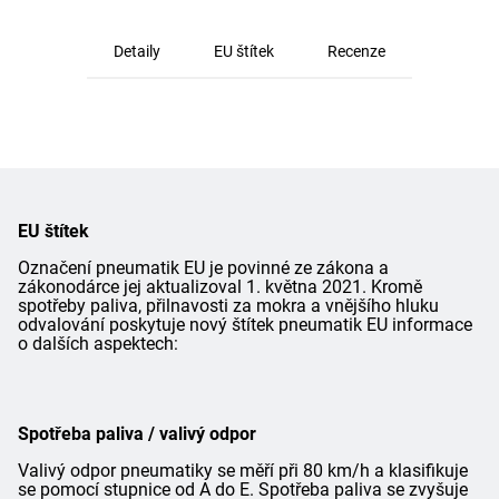
Detaily
EU štítek
Recenze
EU štítek
Označení pneumatik EU je povinné ze zákona a
zákonodárce jej aktualizoval 1. května 2021. Kromě
spotřeby paliva, přilnavosti za mokra a vnějšího hluku
odvalování poskytuje nový štítek pneumatik EU informace
o dalších aspektech:
Spotřeba paliva / valivý odpor
Valivý odpor pneumatiky se měří při 80 km/h a klasifikuje
se pomocí stupnice od A do E. Spotřeba paliva se zvyšuje