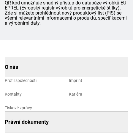
QR kód umožňuje snadný přístup do databáze výrobků EU
EPREL (Evropský registr výrobků pro energetické štítky).
Zde si můžete prohlédnout nový produktový list (PIS) se
všemi relevantními informacemi o produktu, specifikacemi
a výrobními daty.
O nás
Profil společnosti
Imprint
Kontakty
Kariéra
Tiskové zprávy
Právní dokumenty