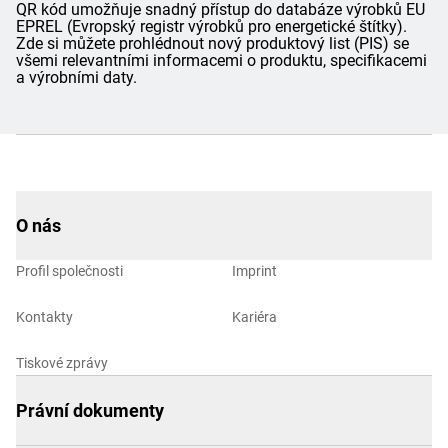
QR kód umožňuje snadný přístup do databáze výrobků EU
EPREL (Evropský registr výrobků pro energetické štítky).
Zde si můžete prohlédnout nový produktový list (PIS) se
všemi relevantními informacemi o produktu, specifikacemi
a výrobními daty.
O nás
Profil společnosti
Imprint
Kontakty
Kariéra
Tiskové zprávy
Právní dokumenty