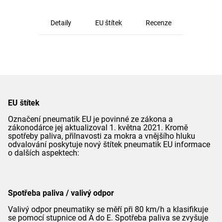
Detaily
EU štítek
Recenze
EU štítek
Označení pneumatik EU je povinné ze zákona a
zákonodárce jej aktualizoval 1. května 2021. Kromě
spotřeby paliva, přilnavosti za mokra a vnějšího hluku
odvalování poskytuje nový štítek pneumatik EU informace
o dalších aspektech:
Spotřeba paliva / valivý odpor
Valivý odpor pneumatiky se měří při 80 km/h a klasifikuje
se pomocí stupnice od A do E. Spotřeba paliva se zvyšuje