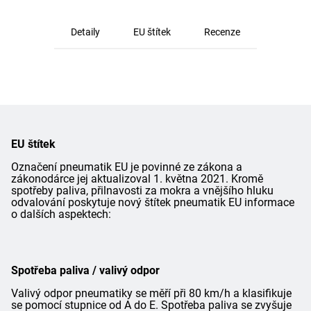
Detaily
EU štítek
Recenze
EU štítek
Označení pneumatik EU je povinné ze zákona a
zákonodárce jej aktualizoval 1. května 2021. Kromě
spotřeby paliva, přilnavosti za mokra a vnějšího hluku
odvalování poskytuje nový štítek pneumatik EU informace
o dalších aspektech:
Spotřeba paliva / valivý odpor
Valivý odpor pneumatiky se měří při 80 km/h a klasifikuje
se pomocí stupnice od A do E. Spotřeba paliva se zvyšuje