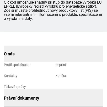
QR kód umožňuje snadný přístup do databáze výrobků EU
EPREL (Evropský registr výrobků pro energetické štítky).
Zde si můžete prohlédnout nový produktový list (PIS) se
všemi relevantními informacemi o produktu, specifikacemi
a výrobními daty.
O nás
Profil společnosti
Imprint
Kontakty
Kariéra
Tiskové zprávy
Právní dokumenty