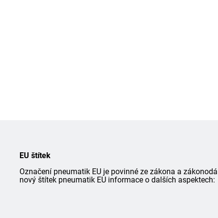
EU štítek
Označení pneumatik EU je povinné ze zákona a zákonodárce
nový štítek pneumatik EU informace o dalších aspektech: