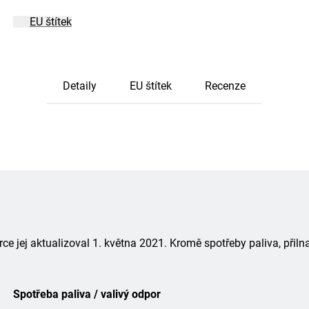
EU štítek
Detaily
EU štítek
Recenze
 jej aktualizoval 1. května 2021. Kromě spotřeby paliva, přiln
Spotřeba paliva / valivý odpor