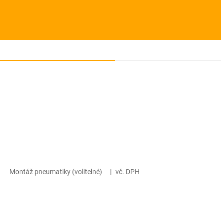
Montáž pneumatiky (volitelné)
|
vč. DPH