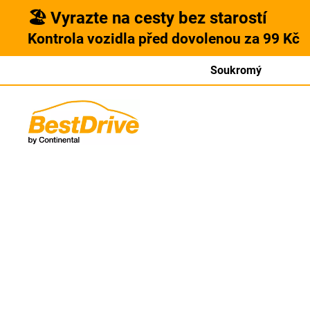
🏖️ Vyrazte na cesty bez starostí
Kontrola vozidla před dovolenou za 99 Kč
Soukromý