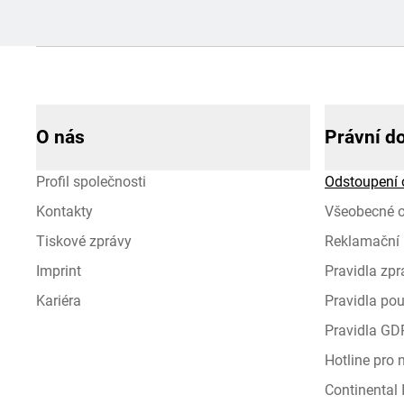
O nás
Právní d
Profil společnosti
Odstoupení 
Kontakty
Všeobecné 
Tiskové zprávy
Reklamační 
Imprint
Pravidla zp
Kariéra
Pravidla pou
Pravidla GD
Hotline pro
Continental I