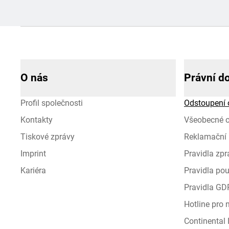
O nás
Právní d
Profil společnosti
Odstoupení 
Kontakty
Všeobecné 
Tiskové zprávy
Reklamační 
Imprint
Pravidla zp
Kariéra
Pravidla pou
Pravidla GD
Hotline pro
Continental I