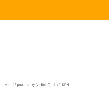
Montáž pneumatiky (volitelné)
|
vč. DPH