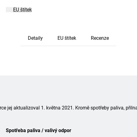
EU štítek
Detaily
EU štítek
Recenze
 jej aktualizoval 1. května 2021. Kromě spotřeby paliva, přiln
Spotřeba paliva / valivý odpor