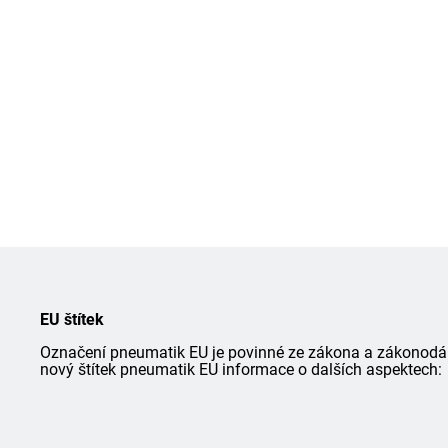
EU štítek
Označení pneumatik EU je povinné ze zákona a zákonodárce
nový štítek pneumatik EU informace o dalších aspektech: