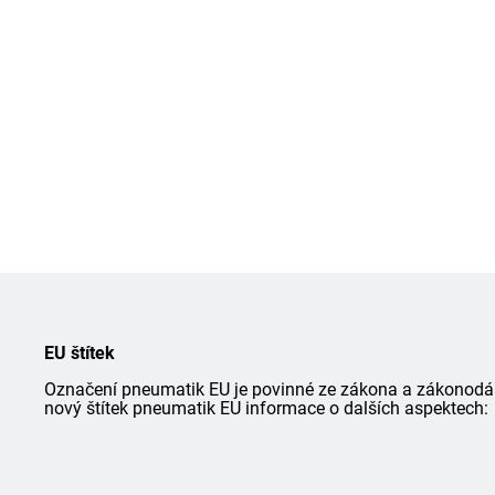
EU štítek
Označení pneumatik EU je povinné ze zákona a zákonodárce
nový štítek pneumatik EU informace o dalších aspektech: