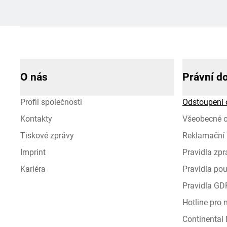
O nás
Právní d
Profil společnosti
Odstoupení 
Kontakty
Všeobecné 
Tiskové zprávy
Reklamační 
Imprint
Pravidla zp
Kariéra
Pravidla pou
Pravidla GD
Hotline pro
Continental I