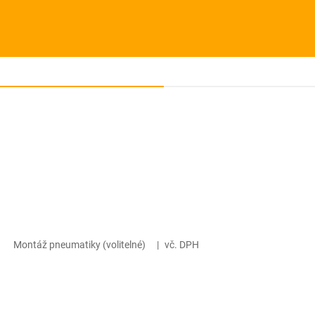
Montáž pneumatiky (volitelné)
|
vč. DPH