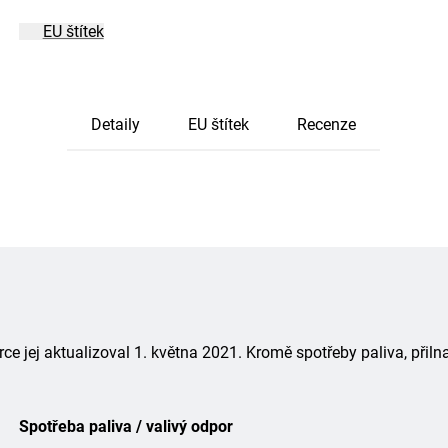
EU štítek
Detaily
EU štítek
Recenze
 jej aktualizoval 1. května 2021. Kromě spotřeby paliva, přiln
Spotřeba paliva / valivý odpor