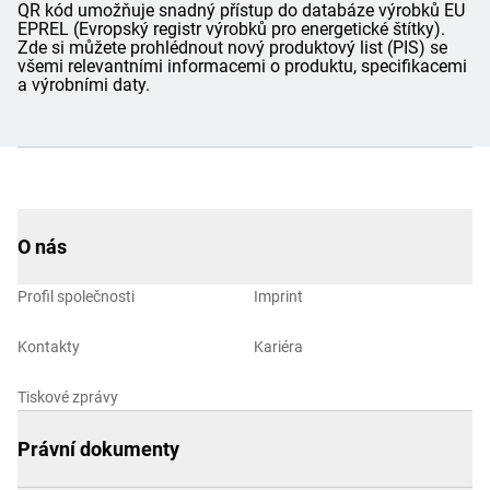
QR kód umožňuje snadný přístup do databáze výrobků EU
EPREL (Evropský registr výrobků pro energetické štítky).
Zde si můžete prohlédnout nový produktový list (PIS) se
všemi relevantními informacemi o produktu, specifikacemi
a výrobními daty.
O nás
Profil společnosti
Imprint
Kontakty
Kariéra
Tiskové zprávy
Právní dokumenty