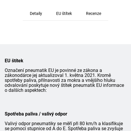
Detaily
EU štítek
Recenze
EU štítek
Označení pneumatik EU je povinné ze zákona a
zákonodárce jej aktualizoval 1. května 2021. Kromě
spotřeby paliva, přilnavosti za mokra a vnějšího hluku
odvalování poskytuje nový štítek pneumatik EU informace
o dalších aspektech:
Spotřeba paliva / valivý odpor
Valivý odpor pneumatiky se měří při 80 km/h a klasifikuje
se pomocí stupnice od A do E. Spotřeba paliva se zvyšuje