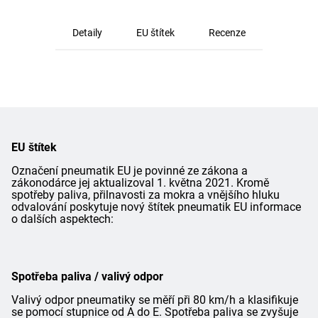
Detaily
EU štítek
Recenze
EU štítek
Označení pneumatik EU je povinné ze zákona a
zákonodárce jej aktualizoval 1. května 2021. Kromě
spotřeby paliva, přilnavosti za mokra a vnějšího hluku
odvalování poskytuje nový štítek pneumatik EU informace
o dalších aspektech:
Spotřeba paliva / valivý odpor
Valivý odpor pneumatiky se měří při 80 km/h a klasifikuje
se pomocí stupnice od A do E. Spotřeba paliva se zvyšuje