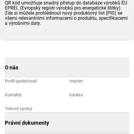
QR kód umožňuje snadný přístup do databáze výrobků EU
EPREL (Evropský registr výrobků pro energetické štítky).
Zde si můžete prohlédnout nový produktový list (PIS) se
všemi relevantními informacemi o produktu, specifikacemi
a výrobními daty.
O nás
Profil společnosti
Imprint
Kontakty
Kariéra
Tiskové zprávy
Právní dokumenty