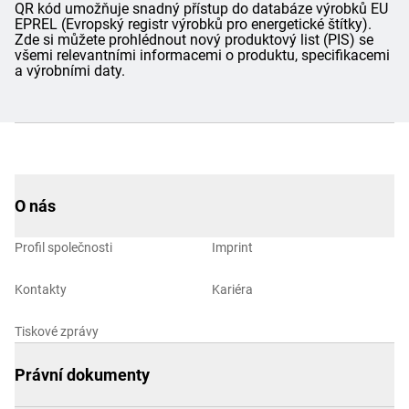
QR kód umožňuje snadný přístup do databáze výrobků EU
EPREL (Evropský registr výrobků pro energetické štítky).
Zde si můžete prohlédnout nový produktový list (PIS) se
všemi relevantními informacemi o produktu, specifikacemi
a výrobními daty.
O nás
Profil společnosti
Imprint
Kontakty
Kariéra
Tiskové zprávy
Právní dokumenty