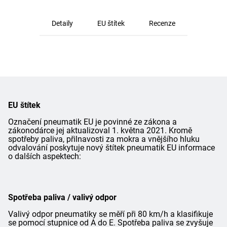
Detaily
EU štítek
Recenze
EU štítek
Označení pneumatik EU je povinné ze zákona a
zákonodárce jej aktualizoval 1. května 2021. Kromě
spotřeby paliva, přilnavosti za mokra a vnějšího hluku
odvalování poskytuje nový štítek pneumatik EU informace
o dalších aspektech:
Spotřeba paliva / valivý odpor
Valivý odpor pneumatiky se měří při 80 km/h a klasifikuje
se pomocí stupnice od A do E. Spotřeba paliva se zvyšuje