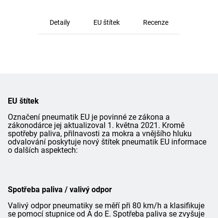
Detaily
EU štítek
Recenze
EU štítek
Označení pneumatik EU je povinné ze zákona a
zákonodárce jej aktualizoval 1. května 2021. Kromě
spotřeby paliva, přilnavosti za mokra a vnějšího hluku
odvalování poskytuje nový štítek pneumatik EU informace
o dalších aspektech:
Spotřeba paliva / valivý odpor
Valivý odpor pneumatiky se měří při 80 km/h a klasifikuje
se pomocí stupnice od A do E. Spotřeba paliva se zvyšuje