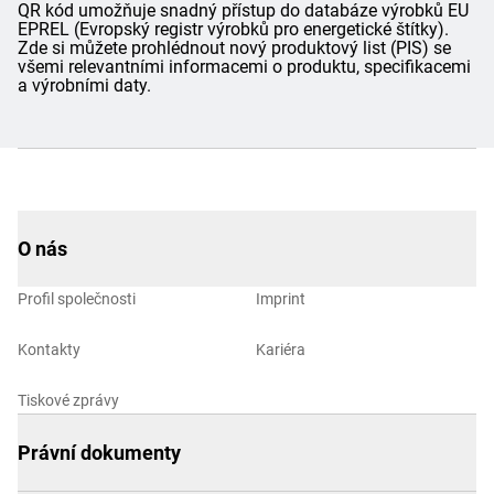
QR kód umožňuje snadný přístup do databáze výrobků EU
EPREL (Evropský registr výrobků pro energetické štítky).
Zde si můžete prohlédnout nový produktový list (PIS) se
všemi relevantními informacemi o produktu, specifikacemi
a výrobními daty.
O nás
Profil společnosti
Imprint
Kontakty
Kariéra
Tiskové zprávy
Právní dokumenty