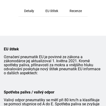
Detaily
EU štítek
Recenze
EU štítek
Označení pneumatik EU je povinné ze zákona a
zákonodárce jej aktualizoval 1. května 2021. Kromě
spotřeby paliva, přilnavosti za mokra a vnějšího hluku
odvalování poskytuje nový štítek pneumatik EU informace
o dalších aspektech:
Spotřeba paliva / valivý odpor
Valivý odpor pneumatiky se měří při 80 km/h a klasifikuje
se pomocí stupnice od A do E. Spotřeba paliva se zvyšuje