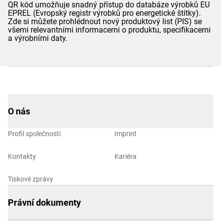
QR kód umožňuje snadný přístup do databáze výrobků EU
EPREL (Evropský registr výrobků pro energetické štítky).
Zde si můžete prohlédnout nový produktový list (PIS) se
všemi relevantními informacemi o produktu, specifikacemi
a výrobními daty.
O nás
Profil společnosti
Imprint
Kontakty
Kariéra
Tiskové zprávy
Právní dokumenty