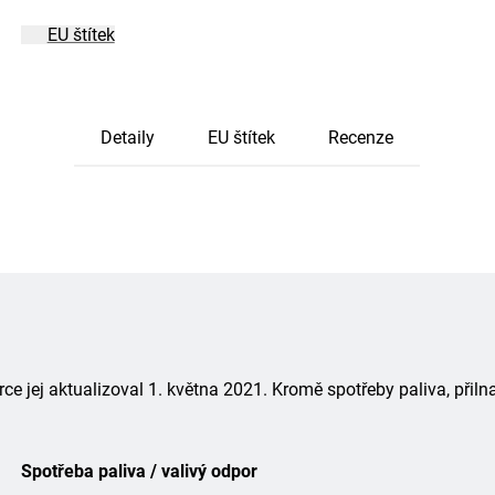
EU štítek
Detaily
EU štítek
Recenze
 jej aktualizoval 1. května 2021. Kromě spotřeby paliva, přiln
Spotřeba paliva / valivý odpor