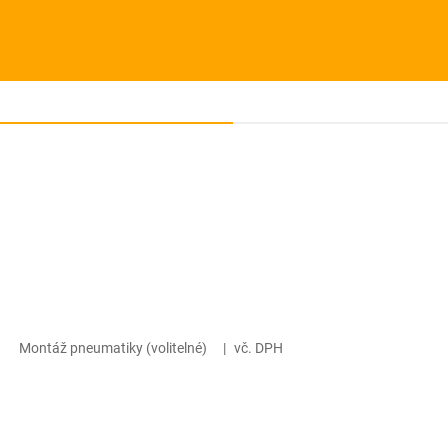
Montáž pneumatiky (volitelné)
|
vč. DPH