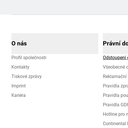
O nás
Právní d
Profil společnosti
Odstoupení 
Kontakty
Všeobecné 
Tiskové zprávy
Reklamační 
Imprint
Pravidla zp
Kariéra
Pravidla pou
Pravidla GD
Hotline pro
Continental I