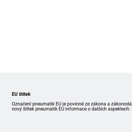
EU štítek
Označení pneumatik EU je povinné ze zákona a zákonodárce
nový štítek pneumatik EU informace o dalších aspektech: