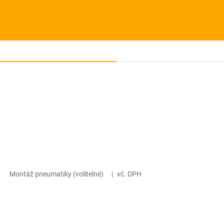
Montáž pneumatiky (volitelné)
|
vč. DPH