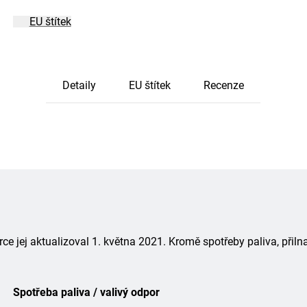
EU štítek
Detaily
EU štítek
Recenze
 jej aktualizoval 1. května 2021. Kromě spotřeby paliva, přiln
Spotřeba paliva / valivý odpor