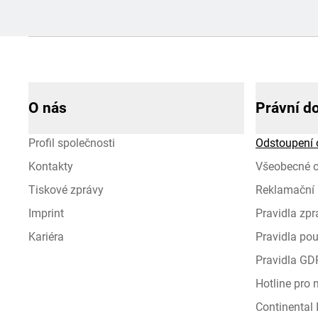
O nás
Právní d
Profil společnosti
Odstoupení 
Kontakty
Všeobecné 
Tiskové zprávy
Reklamační 
Imprint
Pravidla zp
Kariéra
Pravidla pou
Pravidla GD
Hotline pro
Continental I