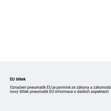
EU štítek
Označení pneumatik EU je povinné ze zákona a zákonodárce
nový štítek pneumatik EU informace o dalších aspektech: