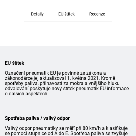
Detaily
EU štítek
Recenze
EU štítek
Označení pneumatik EU je povinné ze zákona a
zákonodárce jej aktualizoval 1. května 2021. Kromě
spotřeby paliva, přilnavosti za mokra a vnějšího hluku
odvalování poskytuje nový štítek pneumatik EU informace
o dalších aspektech:
Spotřeba paliva / valivý odpor
Valivý odpor pneumatiky se měří při 80 km/h a klasifikuje
se pomocí stupnice od A do E. Spotřeba paliva se zvyšuje