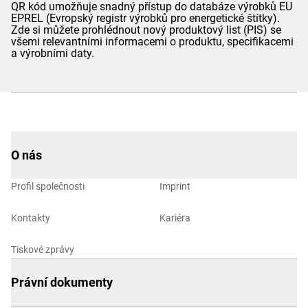
QR kód umožňuje snadný přístup do databáze výrobků EU
EPREL (Evropský registr výrobků pro energetické štítky).
Zde si můžete prohlédnout nový produktový list (PIS) se
všemi relevantními informacemi o produktu, specifikacemi
a výrobními daty.
O nás
Profil společnosti
Imprint
Kontakty
Kariéra
Tiskové zprávy
Právní dokumenty