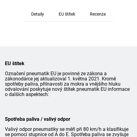
Detaily
EU štítek
Recenze
EU štítek
Označení pneumatik EU je povinné ze zákona a
zákonodárce jej aktualizoval 1. května 2021. Kromě
spotřeby paliva, přilnavosti za mokra a vnějšího hluku
odvalování poskytuje nový štítek pneumatik EU informace
o dalších aspektech:
Spotřeba paliva / valivý odpor
Valivý odpor pneumatiky se měří při 80 km/h a klasifikuje
se pomocí stupnice od A do E. Spotřeba paliva se zvyšuje