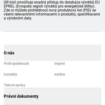
QR kód umožňuje snadný přístup do databáze výrobků EU
EPREL (Evropský registr výrobků pro energetické štítky).
Zde si můžete prohlédnout nový produktový list (PIS) se
všemi relevantními informacemi o produktu, specifikacemi
a výrobními daty.
O nás
Profil společnosti
Imprint
Kontakty
Kariéra
Tiskové zprávy
Právní dokumenty