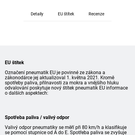
Detaily
EU štítek
Recenze
EU štítek
Označení pneumatik EU je povinné ze zákona a
zákonodárce jej aktualizoval 1. května 2021. Kromě
spotřeby paliva, přilnavosti za mokra a vnějšího hluku
odvalování poskytuje nový štítek pneumatik EU informace
o dalších aspektech:
Spotřeba paliva / valivý odpor
Valivý odpor pneumatiky se měří při 80 km/h a klasifikuje
se pomocí stupnice od A do E. Spotřeba paliva se zvyšuje