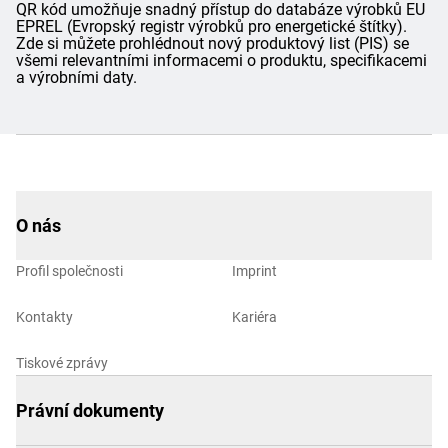
QR kód umožňuje snadný přístup do databáze výrobků EU
EPREL (Evropský registr výrobků pro energetické štítky).
Zde si můžete prohlédnout nový produktový list (PIS) se
všemi relevantními informacemi o produktu, specifikacemi
a výrobními daty.
O nás
Profil společnosti
Imprint
Kontakty
Kariéra
Tiskové zprávy
Právní dokumenty