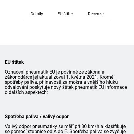
Detaily
EU štítek
Recenze
EU štítek
Označení pneumatik EU je povinné ze zákona a
zákonodárce jej aktualizoval 1. května 2021. Kromě
spotřeby paliva, přilnavosti za mokra a vnějšího hluku
odvalování poskytuje nový štítek pneumatik EU informace
o dalších aspektech:
Spotřeba paliva / valivý odpor
Valivý odpor pneumatiky se měří při 80 km/h a klasifikuje
se pomocí stupnice od A do E. Spotřeba paliva se zvyšuje