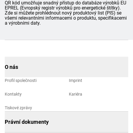
QR kód umožňuje snadný přístup do databáze výrobků EU
EPREL (Evropský registr výrobků pro energetické štítky).
Zde si můžete prohlédnout nový produktový list (PIS) se
všemi relevantními informacemi o produktu, specifikacemi
a výrobními daty.
O nás
Profil společnosti
Imprint
Kontakty
Kariéra
Tiskové zprávy
Právní dokumenty