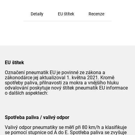
Detaily
EU štítek
Recenze
EU štítek
Označení pneumatik EU je povinné ze zákona a
zákonodárce jej aktualizoval 1. května 2021. Kromě
spotřeby paliva, přilnavosti za mokra a vnějšího hluku
odvalování poskytuje nový štítek pneumatik EU informace
o dalších aspektech:
Spotřeba paliva / valivý odpor
Valivý odpor pneumatiky se měří při 80 km/h a klasifikuje
se pomocí stupnice od A do E. Spotřeba paliva se zvyšuje