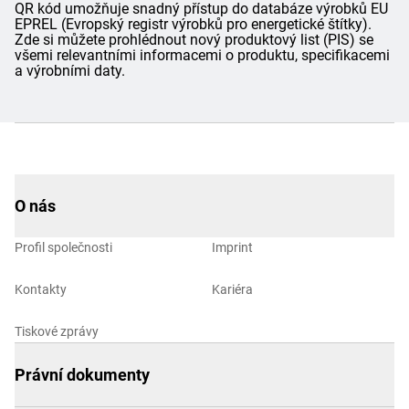
QR kód umožňuje snadný přístup do databáze výrobků EU
EPREL (Evropský registr výrobků pro energetické štítky).
Zde si můžete prohlédnout nový produktový list (PIS) se
všemi relevantními informacemi o produktu, specifikacemi
a výrobními daty.
O nás
Profil společnosti
Imprint
Kontakty
Kariéra
Tiskové zprávy
Právní dokumenty