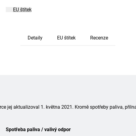
EU štítek
Detaily
EU štítek
Recenze
 jej aktualizoval 1. května 2021. Kromě spotřeby paliva, přiln
Spotřeba paliva / valivý odpor