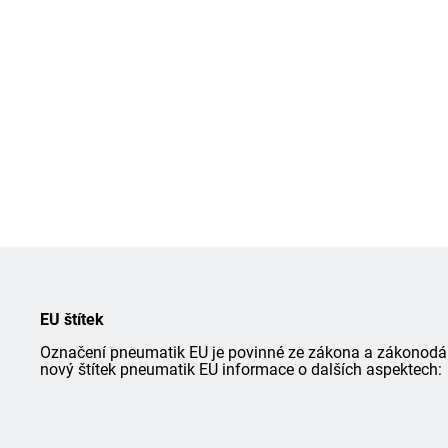
EU štítek
Označení pneumatik EU je povinné ze zákona a zákonodárce
nový štítek pneumatik EU informace o dalších aspektech: