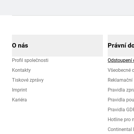
O nás
Právní d
Profil společnosti
Odstoupení 
Kontakty
Všeobecné 
Tiskové zprávy
Reklamační 
Imprint
Pravidla zp
Kariéra
Pravidla pou
Pravidla GD
Hotline pro
Continental I