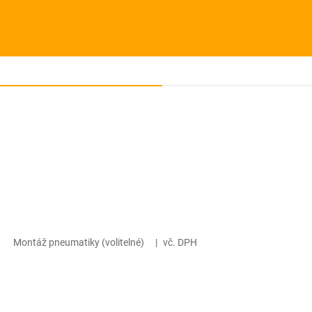
Montáž pneumatiky (volitelné)
|
vč. DPH