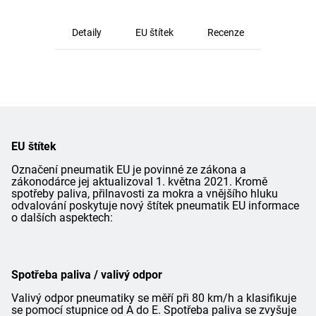
Detaily
EU štítek
Recenze
EU štítek
Označení pneumatik EU je povinné ze zákona a
zákonodárce jej aktualizoval 1. května 2021. Kromě
spotřeby paliva, přilnavosti za mokra a vnějšího hluku
odvalování poskytuje nový štítek pneumatik EU informace
o dalších aspektech:
Spotřeba paliva / valivý odpor
Valivý odpor pneumatiky se měří při 80 km/h a klasifikuje
se pomocí stupnice od A do E. Spotřeba paliva se zvyšuje