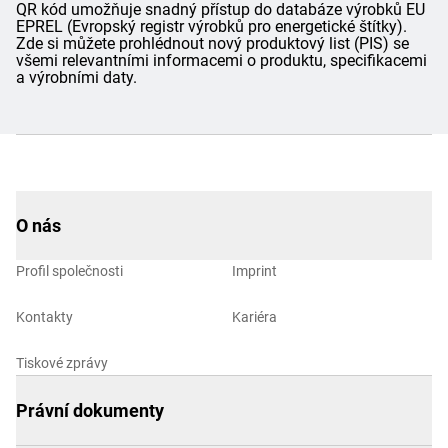
QR kód umožňuje snadný přístup do databáze výrobků EU
EPREL (Evropský registr výrobků pro energetické štítky).
Zde si můžete prohlédnout nový produktový list (PIS) se
všemi relevantními informacemi o produktu, specifikacemi
a výrobními daty.
O nás
Profil společnosti
Imprint
Kontakty
Kariéra
Tiskové zprávy
Právní dokumenty