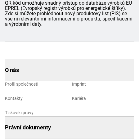
QR kód umožňuje snadný přístup do databáze výrobků EU
EPREL (Evropský registr výrobků pro energetické štítky).
Zde si můžete prohlédnout nový produktový list (PIS) se
všemi relevantními informacemi o produktu, specifikacemi
a výrobními daty.
O nás
Profil společnosti
Imprint
Kontakty
Kariéra
Tiskové zprávy
Právní dokumenty