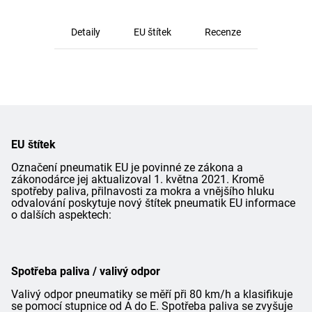
Detaily
EU štítek
Recenze
EU štítek
Označení pneumatik EU je povinné ze zákona a
zákonodárce jej aktualizoval 1. května 2021. Kromě
spotřeby paliva, přilnavosti za mokra a vnějšího hluku
odvalování poskytuje nový štítek pneumatik EU informace
o dalších aspektech:
Spotřeba paliva / valivý odpor
Valivý odpor pneumatiky se měří při 80 km/h a klasifikuje
se pomocí stupnice od A do E. Spotřeba paliva se zvyšuje