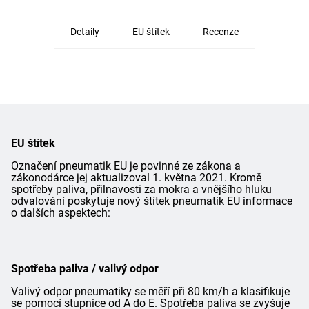
Detaily
EU štítek
Recenze
EU štítek
Označení pneumatik EU je povinné ze zákona a
zákonodárce jej aktualizoval 1. května 2021. Kromě
spotřeby paliva, přilnavosti za mokra a vnějšího hluku
odvalování poskytuje nový štítek pneumatik EU informace
o dalších aspektech:
Spotřeba paliva / valivý odpor
Valivý odpor pneumatiky se měří při 80 km/h a klasifikuje
se pomocí stupnice od A do E. Spotřeba paliva se zvyšuje