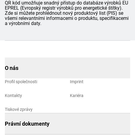
QR kód umožňuje snadný přístup do databáze výrobků EU
EPREL (Evropský registr výrobků pro energetické štítky).
Zde si můžete prohlédnout nový produktový list (PIS) se
všemi relevantními informacemi o produktu, specifikacemi
a výrobními daty.
O nás
Profil společnosti
Imprint
Kontakty
Kariéra
Tiskové zprávy
Právní dokumenty