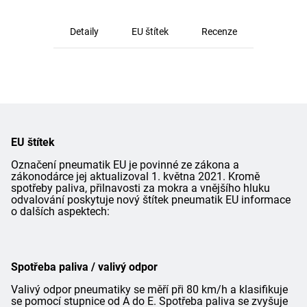
Detaily
EU štítek
Recenze
EU štítek
Označení pneumatik EU je povinné ze zákona a
zákonodárce jej aktualizoval 1. května 2021. Kromě
spotřeby paliva, přilnavosti za mokra a vnějšího hluku
odvalování poskytuje nový štítek pneumatik EU informace
o dalších aspektech:
Spotřeba paliva / valivý odpor
Valivý odpor pneumatiky se měří při 80 km/h a klasifikuje
se pomocí stupnice od A do E. Spotřeba paliva se zvyšuje