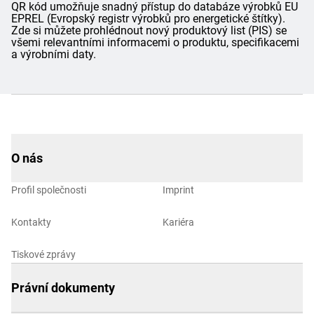
QR kód umožňuje snadný přístup do databáze výrobků EU
EPREL (Evropský registr výrobků pro energetické štítky).
Zde si můžete prohlédnout nový produktový list (PIS) se
všemi relevantními informacemi o produktu, specifikacemi
a výrobními daty.
O nás
Profil společnosti
Imprint
Kontakty
Kariéra
Tiskové zprávy
Právní dokumenty