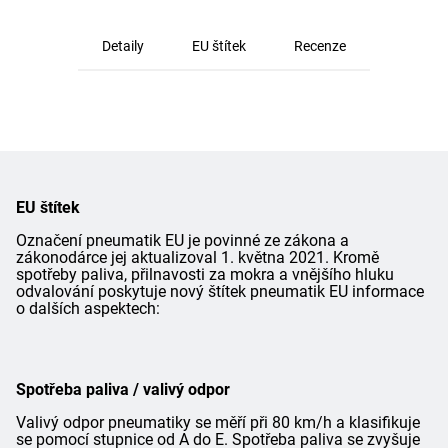
Detaily
EU štítek
Recenze
EU štítek
Označení pneumatik EU je povinné ze zákona a
zákonodárce jej aktualizoval 1. května 2021. Kromě
spotřeby paliva, přilnavosti za mokra a vnějšího hluku
odvalování poskytuje nový štítek pneumatik EU informace
o dalších aspektech:
Spotřeba paliva / valivý odpor
Valivý odpor pneumatiky se měří při 80 km/h a klasifikuje
se pomocí stupnice od A do E. Spotřeba paliva se zvyšuje