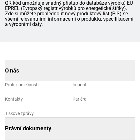
QR kód umožňuje snadný přístup do databáze výrobků EU
EPREL (Evropský registr výrobků pro energetické štítky).
Zde si můžete prohlédnout nový produktový list (PIS) se
všemi relevantními informacemi o produktu, specifikacemi
a výrobními daty.
O nás
Profil společnosti
Imprint
Kontakty
Kariéra
Tiskové zprávy
Právní dokumenty