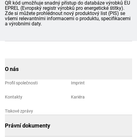
QR kód umožňuje snadný přístup do databáze výrobků EU
EPREL (Evropský registr výrobků pro energetické štítky).
Zde si můžete prohlédnout nový produktový list (PIS) se
všemi relevantními informacemi o produktu, specifikacemi
a výrobními daty.
O nás
Profil společnosti
Imprint
Kontakty
Kariéra
Tiskové zprávy
Právní dokumenty