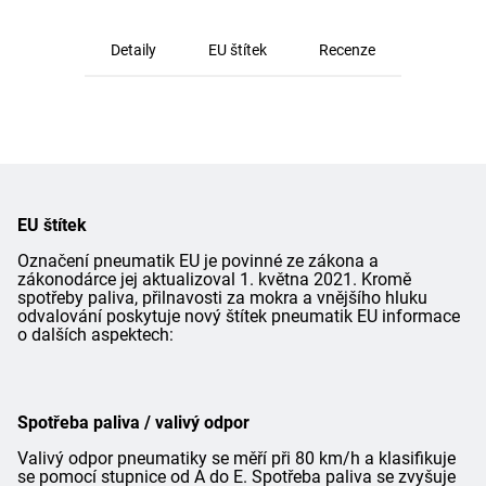
Detaily
EU štítek
Recenze
EU štítek
Označení pneumatik EU je povinné ze zákona a
zákonodárce jej aktualizoval 1. května 2021. Kromě
spotřeby paliva, přilnavosti za mokra a vnějšího hluku
odvalování poskytuje nový štítek pneumatik EU informace
o dalších aspektech:
Spotřeba paliva / valivý odpor
Valivý odpor pneumatiky se měří při 80 km/h a klasifikuje
se pomocí stupnice od A do E. Spotřeba paliva se zvyšuje