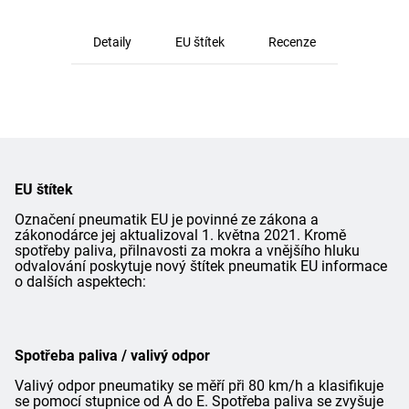
Detaily
EU štítek
Recenze
EU štítek
Označení pneumatik EU je povinné ze zákona a
zákonodárce jej aktualizoval 1. května 2021. Kromě
spotřeby paliva, přilnavosti za mokra a vnějšího hluku
odvalování poskytuje nový štítek pneumatik EU informace
o dalších aspektech:
Spotřeba paliva / valivý odpor
Valivý odpor pneumatiky se měří při 80 km/h a klasifikuje
se pomocí stupnice od A do E. Spotřeba paliva se zvyšuje