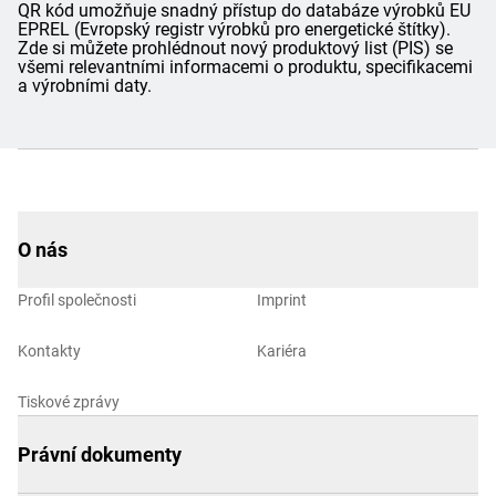
QR kód umožňuje snadný přístup do databáze výrobků EU
EPREL (Evropský registr výrobků pro energetické štítky).
Zde si můžete prohlédnout nový produktový list (PIS) se
všemi relevantními informacemi o produktu, specifikacemi
a výrobními daty.
O nás
Profil společnosti
Imprint
Kontakty
Kariéra
Tiskové zprávy
Právní dokumenty