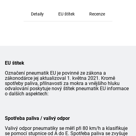
Detaily
EU štítek
Recenze
EU štítek
Označení pneumatik EU je povinné ze zákona a
zákonodárce jej aktualizoval 1. května 2021. Kromě
spotřeby paliva, přilnavosti za mokra a vnějšího hluku
odvalování poskytuje nový štítek pneumatik EU informace
o dalších aspektech:
Spotřeba paliva / valivý odpor
Valivý odpor pneumatiky se měří při 80 km/h a klasifikuje
se pomocí stupnice od A do E. Spotřeba paliva se zvyšuje