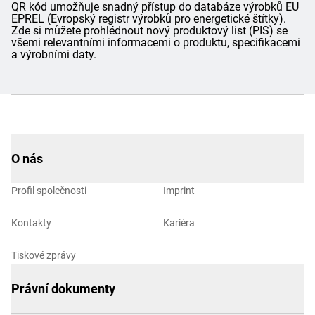
QR kód umožňuje snadný přístup do databáze výrobků EU
EPREL (Evropský registr výrobků pro energetické štítky).
Zde si můžete prohlédnout nový produktový list (PIS) se
všemi relevantními informacemi o produktu, specifikacemi
a výrobními daty.
O nás
Profil společnosti
Imprint
Kontakty
Kariéra
Tiskové zprávy
Právní dokumenty