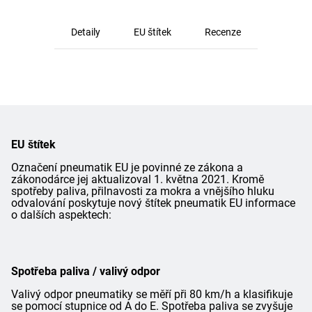
Detaily
EU štítek
Recenze
EU štítek
Označení pneumatik EU je povinné ze zákona a
zákonodárce jej aktualizoval 1. května 2021. Kromě
spotřeby paliva, přilnavosti za mokra a vnějšího hluku
odvalování poskytuje nový štítek pneumatik EU informace
o dalších aspektech:
Spotřeba paliva / valivý odpor
Valivý odpor pneumatiky se měří při 80 km/h a klasifikuje
se pomocí stupnice od A do E. Spotřeba paliva se zvyšuje