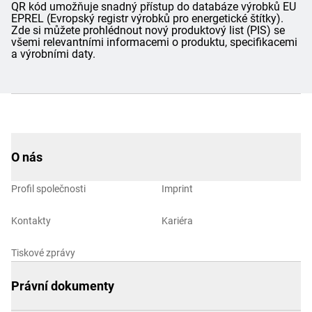
QR kód umožňuje snadný přístup do databáze výrobků EU
EPREL (Evropský registr výrobků pro energetické štítky).
Zde si můžete prohlédnout nový produktový list (PIS) se
všemi relevantními informacemi o produktu, specifikacemi
a výrobními daty.
O nás
Profil společnosti
Imprint
Kontakty
Kariéra
Tiskové zprávy
Právní dokumenty