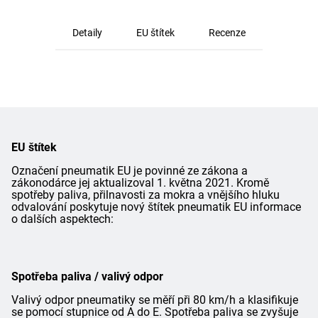
Detaily
EU štítek
Recenze
EU štítek
Označení pneumatik EU je povinné ze zákona a
zákonodárce jej aktualizoval 1. května 2021. Kromě
spotřeby paliva, přilnavosti za mokra a vnějšího hluku
odvalování poskytuje nový štítek pneumatik EU informace
o dalších aspektech:
Spotřeba paliva / valivý odpor
Valivý odpor pneumatiky se měří při 80 km/h a klasifikuje
se pomocí stupnice od A do E. Spotřeba paliva se zvyšuje