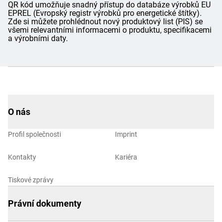
QR kód umožňuje snadný přístup do databáze výrobků EU
EPREL (Evropský registr výrobků pro energetické štítky).
Zde si můžete prohlédnout nový produktový list (PIS) se
všemi relevantními informacemi o produktu, specifikacemi
a výrobními daty.
O nás
Profil společnosti
Imprint
Kontakty
Kariéra
Tiskové zprávy
Právní dokumenty