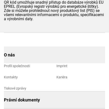
QR kód umožňuje snadný přístup do databáze výrobků EU
EPREL (Evropský registr výrobků pro energetické štítky).
Zde si můžete prohlédnout nový produktový list (PIS) se
všemi relevantními informacemi o produktu, specifikacemi
a výrobními daty.
O nás
Profil společnosti
Imprint
Kontakty
Kariéra
Tiskové zprávy
Právní dokumenty