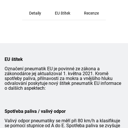
Detaily
EU štítek
Recenze
EU štítek
Označení pneumatik EU je povinné ze zákona a
zákonodárce jej aktualizoval 1. května 2021. Kromě
spotřeby paliva, přilnavosti za mokra a vnějšího hluku
odvalování poskytuje nový štítek pneumatik EU informace
o dalších aspektech:
Spotřeba paliva / valivý odpor
Valivý odpor pneumatiky se měří při 80 km/h a klasifikuje
se pomocí stupnice od A do E. Spotřeba paliva se zvyšuje