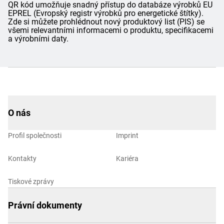
QR kód umožňuje snadný přístup do databáze výrobků EU
EPREL (Evropský registr výrobků pro energetické štítky).
Zde si můžete prohlédnout nový produktový list (PIS) se
všemi relevantními informacemi o produktu, specifikacemi
a výrobními daty.
O nás
Profil společnosti
Imprint
Kontakty
Kariéra
Tiskové zprávy
Právní dokumenty