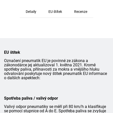
Detaily
EU štítek
Recenze
EU štítek
Označení pneumatik EU je povinné ze zákona a
zákonodárce jej aktualizoval 1. května 2021. Kromě
spotřeby paliva, přilnavosti za mokra a vnějšího hluku
odvalování poskytuje nový štítek pneumatik EU informace
o dalších aspektech:
Spotřeba paliva / valivý odpor
Valivý odpor pneumatiky se měří při 80 km/h a klasifikuje
se pomocí stupnice od A do E. Spotřeba paliva se zvyšuje