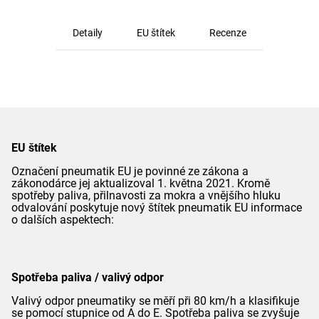
Detaily
EU štítek
Recenze
EU štítek
Označení pneumatik EU je povinné ze zákona a
zákonodárce jej aktualizoval 1. května 2021. Kromě
spotřeby paliva, přilnavosti za mokra a vnějšího hluku
odvalování poskytuje nový štítek pneumatik EU informace
o dalších aspektech:
Spotřeba paliva / valivý odpor
Valivý odpor pneumatiky se měří při 80 km/h a klasifikuje
se pomocí stupnice od A do E. Spotřeba paliva se zvyšuje