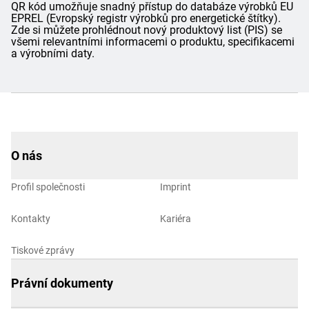
QR kód umožňuje snadný přístup do databáze výrobků EU
EPREL (Evropský registr výrobků pro energetické štítky).
Zde si můžete prohlédnout nový produktový list (PIS) se
všemi relevantními informacemi o produktu, specifikacemi
a výrobními daty.
O nás
Profil společnosti
Imprint
Kontakty
Kariéra
Tiskové zprávy
Právní dokumenty