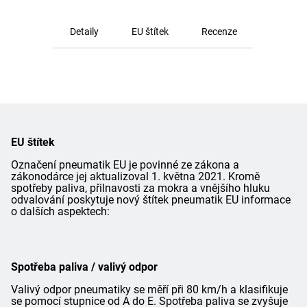
Detaily
EU štítek
Recenze
EU štítek
Označení pneumatik EU je povinné ze zákona a
zákonodárce jej aktualizoval 1. května 2021. Kromě
spotřeby paliva, přilnavosti za mokra a vnějšího hluku
odvalování poskytuje nový štítek pneumatik EU informace
o dalších aspektech:
Spotřeba paliva / valivý odpor
Valivý odpor pneumatiky se měří při 80 km/h a klasifikuje
se pomocí stupnice od A do E. Spotřeba paliva se zvyšuje