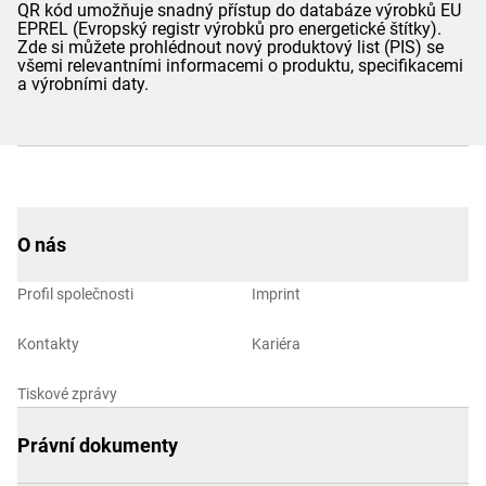
QR kód umožňuje snadný přístup do databáze výrobků EU
EPREL (Evropský registr výrobků pro energetické štítky).
Zde si můžete prohlédnout nový produktový list (PIS) se
všemi relevantními informacemi o produktu, specifikacemi
a výrobními daty.
O nás
Profil společnosti
Imprint
Kontakty
Kariéra
Tiskové zprávy
Právní dokumenty