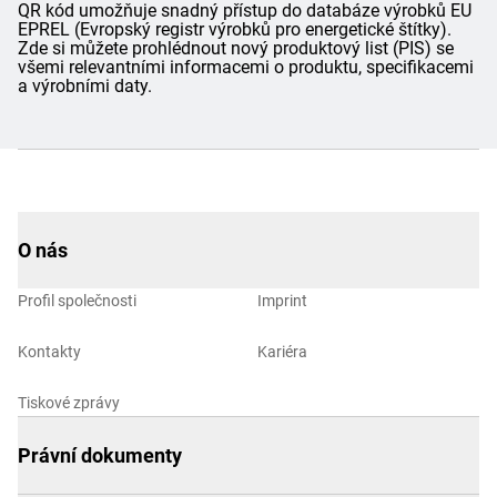
QR kód umožňuje snadný přístup do databáze výrobků EU
EPREL (Evropský registr výrobků pro energetické štítky).
Zde si můžete prohlédnout nový produktový list (PIS) se
všemi relevantními informacemi o produktu, specifikacemi
a výrobními daty.
O nás
Profil společnosti
Imprint
Kontakty
Kariéra
Tiskové zprávy
Právní dokumenty