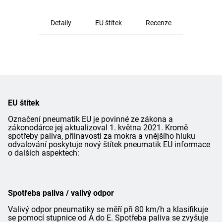
Detaily
EU štítek
Recenze
EU štítek
Označení pneumatik EU je povinné ze zákona a
zákonodárce jej aktualizoval 1. května 2021. Kromě
spotřeby paliva, přilnavosti za mokra a vnějšího hluku
odvalování poskytuje nový štítek pneumatik EU informace
o dalších aspektech:
Spotřeba paliva / valivý odpor
Valivý odpor pneumatiky se měří při 80 km/h a klasifikuje
se pomocí stupnice od A do E. Spotřeba paliva se zvyšuje