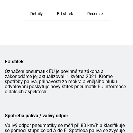
Detaily
EU štítek
Recenze
EU štítek
Označení pneumatik EU je povinné ze zákona a
zákonodárce jej aktualizoval 1. května 2021. Kromě
spotřeby paliva, přilnavosti za mokra a vnějšího hluku
odvalování poskytuje nový štítek pneumatik EU informace
o dalších aspektech:
Spotřeba paliva / valivý odpor
Valivý odpor pneumatiky se měří při 80 km/h a klasifikuje
se pomocí stupnice od A do E. Spotřeba paliva se zvyšuje