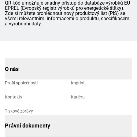
QR kód umožňuje snadný přístup do databáze výrobků EU
EPREL (Evropský registr výrobků pro energetické štítky).
Zde si můžete prohlédnout nový produktový list (PIS) se
všemi relevantními informacemi o produktu, specifikacemi
a výrobními daty.
O nás
Profil společnosti
Imprint
Kontakty
Kariéra
Tiskové zprávy
Právní dokumenty