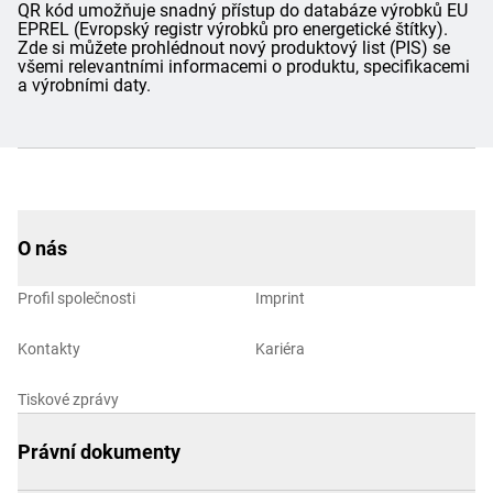
QR kód umožňuje snadný přístup do databáze výrobků EU
EPREL (Evropský registr výrobků pro energetické štítky).
Zde si můžete prohlédnout nový produktový list (PIS) se
všemi relevantními informacemi o produktu, specifikacemi
a výrobními daty.
O nás
Profil společnosti
Imprint
Kontakty
Kariéra
Tiskové zprávy
Právní dokumenty