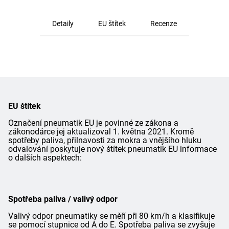
Detaily
EU štítek
Recenze
EU štítek
Označení pneumatik EU je povinné ze zákona a
zákonodárce jej aktualizoval 1. května 2021. Kromě
spotřeby paliva, přilnavosti za mokra a vnějšího hluku
odvalování poskytuje nový štítek pneumatik EU informace
o dalších aspektech:
Spotřeba paliva / valivý odpor
Valivý odpor pneumatiky se měří při 80 km/h a klasifikuje
se pomocí stupnice od A do E. Spotřeba paliva se zvyšuje