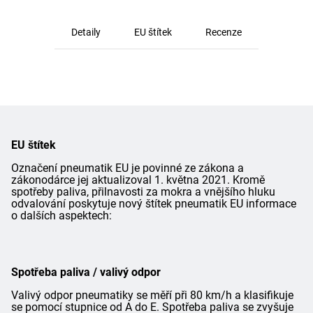
Detaily
EU štítek
Recenze
EU štítek
Označení pneumatik EU je povinné ze zákona a
zákonodárce jej aktualizoval 1. května 2021. Kromě
spotřeby paliva, přilnavosti za mokra a vnějšího hluku
odvalování poskytuje nový štítek pneumatik EU informace
o dalších aspektech:
Spotřeba paliva / valivý odpor
Valivý odpor pneumatiky se měří při 80 km/h a klasifikuje
se pomocí stupnice od A do E. Spotřeba paliva se zvyšuje