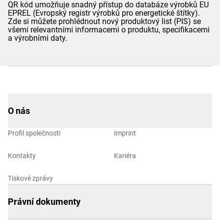
QR kód umožňuje snadný přístup do databáze výrobků EU
EPREL (Evropský registr výrobků pro energetické štítky).
Zde si můžete prohlédnout nový produktový list (PIS) se
všemi relevantními informacemi o produktu, specifikacemi
a výrobními daty.
O nás
Profil společnosti
Imprint
Kontakty
Kariéra
Tiskové zprávy
Právní dokumenty