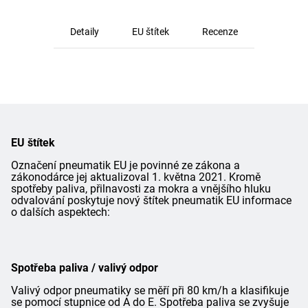
Detaily
EU štítek
Recenze
EU štítek
Označení pneumatik EU je povinné ze zákona a
zákonodárce jej aktualizoval 1. května 2021. Kromě
spotřeby paliva, přilnavosti za mokra a vnějšího hluku
odvalování poskytuje nový štítek pneumatik EU informace
o dalších aspektech:
Spotřeba paliva / valivý odpor
Valivý odpor pneumatiky se měří při 80 km/h a klasifikuje
se pomocí stupnice od A do E. Spotřeba paliva se zvyšuje