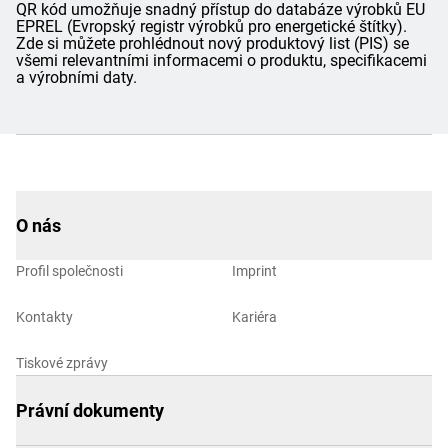
QR kód umožňuje snadný přístup do databáze výrobků EU
EPREL (Evropský registr výrobků pro energetické štítky).
Zde si můžete prohlédnout nový produktový list (PIS) se
všemi relevantními informacemi o produktu, specifikacemi
a výrobními daty.
O nás
Profil společnosti
Imprint
Kontakty
Kariéra
Tiskové zprávy
Právní dokumenty