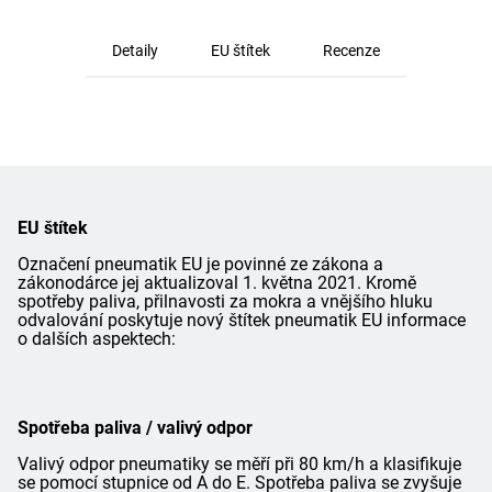
Detaily
EU štítek
Recenze
EU štítek
Označení pneumatik EU je povinné ze zákona a
zákonodárce jej aktualizoval 1. května 2021. Kromě
spotřeby paliva, přilnavosti za mokra a vnějšího hluku
odvalování poskytuje nový štítek pneumatik EU informace
o dalších aspektech:
Spotřeba paliva / valivý odpor
Valivý odpor pneumatiky se měří při 80 km/h a klasifikuje
se pomocí stupnice od A do E. Spotřeba paliva se zvyšuje