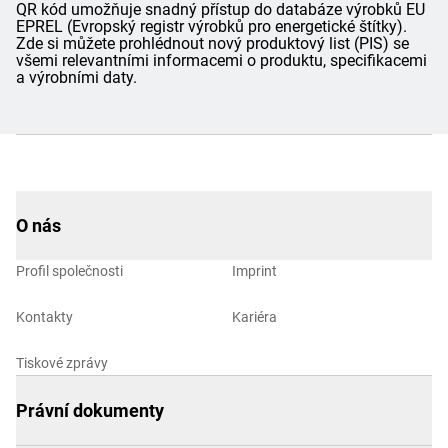
QR kód umožňuje snadný přístup do databáze výrobků EU
EPREL (Evropský registr výrobků pro energetické štítky).
Zde si můžete prohlédnout nový produktový list (PIS) se
všemi relevantními informacemi o produktu, specifikacemi
a výrobními daty.
O nás
Profil společnosti
Imprint
Kontakty
Kariéra
Tiskové zprávy
Právní dokumenty