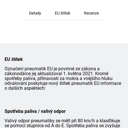
Detaily
EU štítek
Recenze
EU štítek
Označení pneumatik EU je povinné ze zákona a
zákonodárce jej aktualizoval 1. května 2021. Kromě
spotřeby paliva, přilnavosti za mokra a vnějšího hluku
odvalování poskytuje nový štítek pneumatik EU informace
o dalších aspektech:
Spotřeba paliva / valivý odpor
Valivý odpor pneumatiky se měří při 80 km/h a klasifikuje
se pomocí stupnice od A do E. Spotřeba paliva se zvyšuje