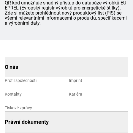
QR kód umožňuje snadný přístup do databáze výrobků EU
EPREL (Evropský registr výrobků pro energetické štítky).
Zde si můžete prohlédnout nový produktový list (PIS) se
všemi relevantními informacemi o produktu, specifikacemi
a výrobními daty.
O nás
Profil společnosti
Imprint
Kontakty
Kariéra
Tiskové zprávy
Právní dokumenty